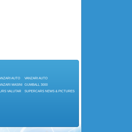
ANZARI AUTO
VANZARI AUTO
ANZARI MASINI
GUMBALL 3000
URS VALUTAR
SUPERCARS NEWS & PICTURES