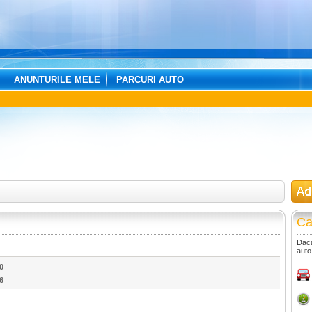
ANUNTURILE MELE
PARCURI AUTO
Ca
Daca
auto
0
6