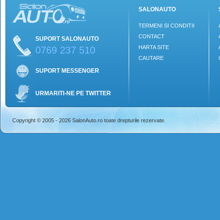
SALONAUTO
TERMENI SI CONDITII
CONTACT
SUPORT SALONAUTO
HARTA SITE
0769 237 510
CAUTARE
SUPORT MESSENGER
URMARITI-NE PE TWITTER
Copyright © 2005 - 2026 SalonAuto.ro toate drepturile rezervate.