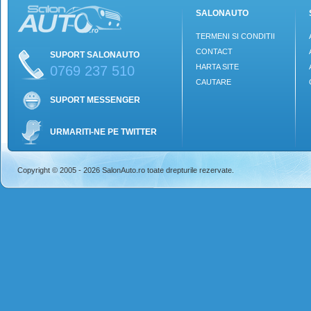
SALONAUTO
TERMENI SI CONDITII
CONTACT
SUPORT SALONAUTO
HARTA SITE
0769 237 510
CAUTARE
SUPORT MESSENGER
URMARITI-NE PE TWITTER
Copyright © 2005 - 2026 SalonAuto.ro toate drepturile rezervate.