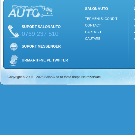
SALONAUTO
TERMENI SI CONDITII
CONTACT
SUPORT SALONAUTO
HARTA SITE
0769 237 510
CAUTARE
SUPORT MESSENGER
URMARITI-NE PE TWITTER
Copyright © 2005 - 2026 SalonAuto.ro toate drepturile rezervate.