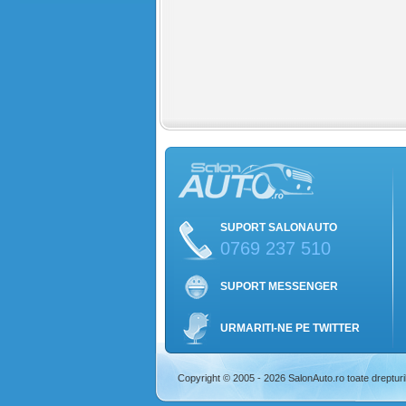
SUPORT SALONAUTO
0769 237 510
SUPORT MESSENGER
URMARITI-NE PE TWITTER
Copyright © 2005 - 2026 SalonAuto.ro toate drepturi