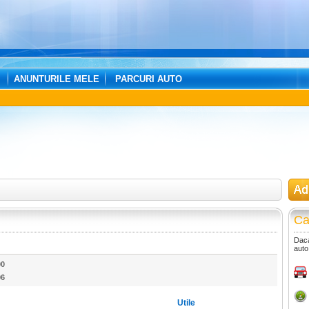
ANUNTURILE MELE
PARCURI AUTO
Ca
Daca
auto
00
96
Utile