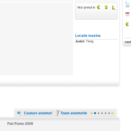
Vezi pretul in
Locatie masina
Judet:
Timiş
cau
Cautare anunturi
Toate anunturile
Fiat Punto 2008