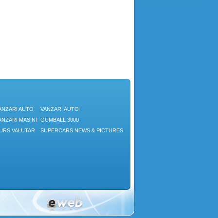
ANZARI AUTO
VANZARI AUTO
ANZARI MASINI
GUMBALL 3000
URS VALUTAR
SUPERCARS NEWS & PICTURES