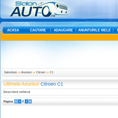
ACASA
CAUTARE
ADAUGARE
ANUNTURILE MELE
SalonAuto
Anunturi
Citroen
C1
Ultimele Anunturi
Citroen C1
Descriere vehicul
0
Pagina