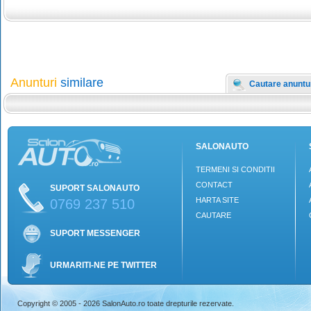
Anunturi
similare
Cautare anuntu
SALONAUTO
TERMENI SI CONDITII
CONTACT
SUPORT SALONAUTO
HARTA SITE
0769 237 510
CAUTARE
SUPORT MESSENGER
URMARITI-NE PE TWITTER
Copyright © 2005 - 2026 SalonAuto.ro toate drepturile rezervate.