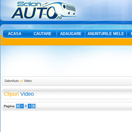
ACASA
CAUTARE
ADAUGARE
ANUNTURILE MELE
SalonAuto
Video
Clipuri
Video
0
Pagina