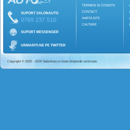
TERMENI SI CONDITII
CONTACT
SUPORT SALONAUTO
HARTA SITE
0769 237 510
CAUTARE
SUPORT MESSENGER
URMARITI-NE PE TWITTER
Copyright © 2005 - 2026 SalonAuto.ro toate drepturile rezervate.