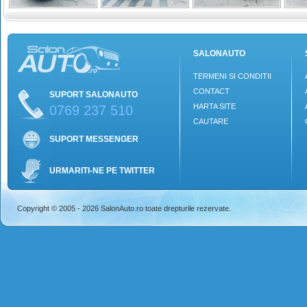
SALONAUTO
TERMENI SI CONDITII
CONTACT
SUPORT SALONAUTO
HARTA SITE
0769 237 510
CAUTARE
SUPORT MESSENGER
URMARITI-NE PE TWITTER
Copyright © 2005 - 2026 SalonAuto.ro toate drepturile rezervate.