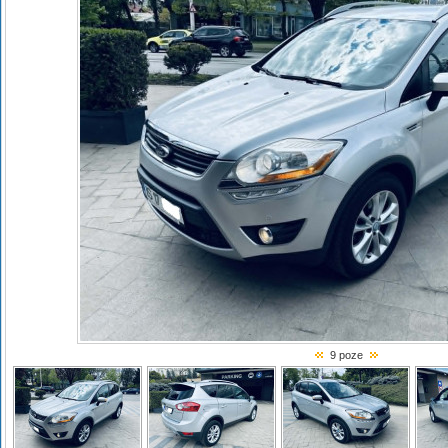
9 poze