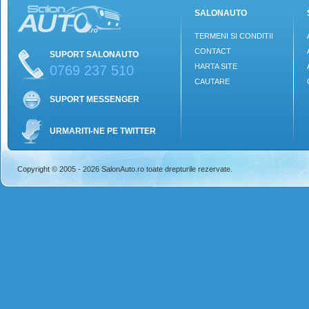
SALONAUTO
TERMENI SI CONDITII
CONTACT
SUPORT SALONAUTO
HARTA SITE
0769 237 510
CAUTARE
SUPORT MESSENGER
URMARITI-NE PE TWITTER
Copyright © 2005 - 2026 SalonAuto.ro toate drepturile rezervate.