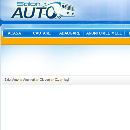
ACASA
CAUTARE
ADAUGARE
ANUNTURILE MELE
SalonAuto
Anunturi
Citroen
C1
Iaşi