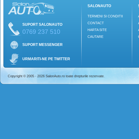
SALONAUTO
TERMENI SI CONDITII
CONTACT
SUPORT SALONAUTO
HARTA SITE
0769 237 510
CAUTARE
SUPORT MESSENGER
URMARITI-NE PE TWITTER
Copyright © 2005 - 2026 SalonAuto.ro toate drepturile rezervate.